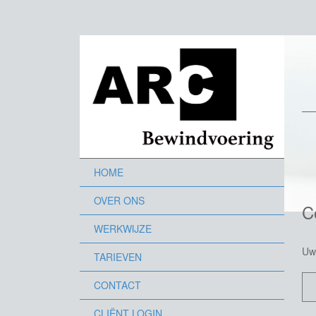
HOME
OVER ONS
C
WERKWIJZE
Uw
TARIEVEN
CONTACT
CLIËNT LOGIN