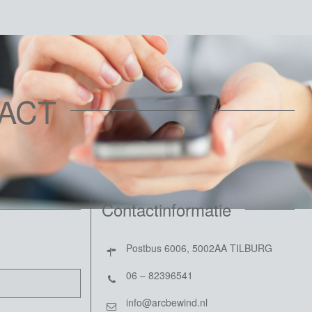
ACT
Contactinformatie
Postbus 6006, 5002AA TILBURG
06 – 82396541
info@arcbewind.nl