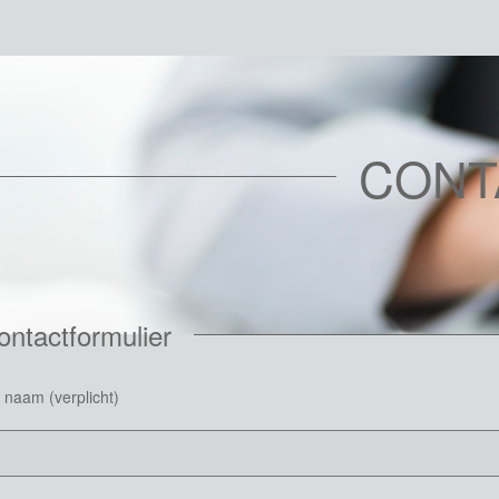
CONT
ontactformulier
 naam (verplicht)