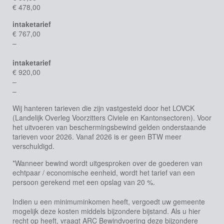
€ 478,00
intaketarief
€ 767,00
–
intaketarief
€ 920,00
–
–
Wij hanteren tarieven die zijn vastgesteld door het LOVCK
(Landelijk Overleg Voorzitters Civiele en Kantonsectoren). Voor
het uitvoeren van beschermingsbewind gelden onderstaande
tarieven voor 2026. Vanaf 2026 is er geen BTW meer
verschuldigd.
*Wanneer bewind wordt uitgesproken over de goederen van
echtpaar / economische eenheid, wordt het tarief van een
persoon gerekend met een opslag van 20 %.
Indien u een minimuminkomen heeft, vergoedt uw gemeente
mogelijk deze kosten middels bijzondere bijstand. Als u hier
recht op heeft, vraagt ARC Bewindvoering deze bijzondere