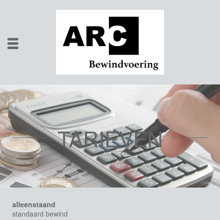
TARIEVEN
alleenstaand
standaard bewind