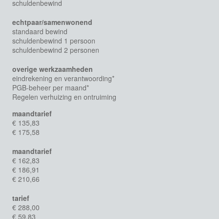
schuldenbewind
echtpaar/samenwonend
standaard bewind
schuldenbewind 1 persoon
schuldenbewind 2 personen
overige werkzaamheden
eindrekening en verantwoording*
PGB-beheer per maand*
Regelen verhuizing en ontruiming
maandtarief
€ 135,83
€ 175,58
maandtarief
€ 162,83
€ 186,91
€ 210,66
tarief
€ 288,00
€ 59,83