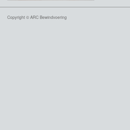
Copyright © ARC Bewindvoering