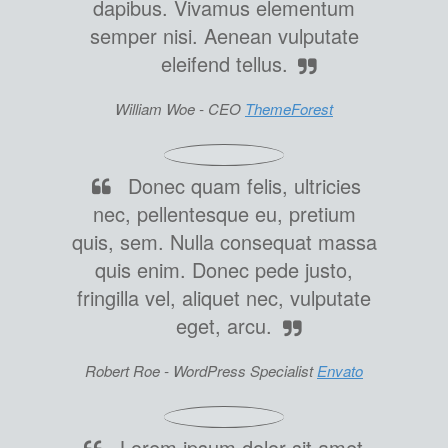
dapibus. Vivamus elementum
semper nisi. Aenean vulputate
eleifend tellus.
William Woe -
CEO
ThemeForest
Donec quam felis, ultricies
nec, pellentesque eu, pretium
quis, sem. Nulla consequat massa
quis enim. Donec pede justo,
fringilla vel, aliquet nec, vulputate
eget, arcu.
Robert Roe -
WordPress Specialist
Envato
Lorem ipsum dolor sit amet,