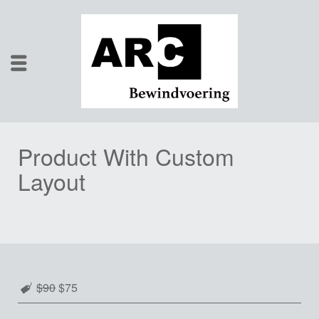
Product With Custom
Layout
$90
$75