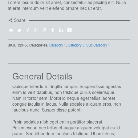
Lorem ipsum dolor sit amet, consectetur adipiscing elit. Nulla
at erat interdum velit eleifend ornare nec ut erat.
Share
SKU:
123456
Categories:
Category 1
,
Category 3
,
Sub Category 1
General Details
Quisque interdum fringilla tempor. Suspendisse egestas
enim id velit dapibus, non tristique purus scelerisque.
Nam in tortor sem. Morbi id neque eget tellus laoreet
congue iaculis in lacus. Nulla sodales aliquam eros, non
faucibus nunc. Suspendisse potenti.
Proin sodales nibh eget enim porttitor placerat.
Pellentesque nec tellus et augue aliquam volutpat eu id
purus! Sed bibendum faucibus tristique. Ut orci risus,